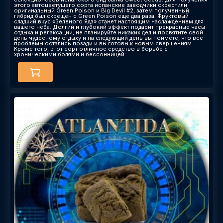
этого автоцветущего сорта испанские заводчики скрестили
оригинальный Green Poison и Big Devil #2, затем полученный
гибрид был скрещен с Green Poison еще два раза. Фруктовый
сладкий вкус «Зеленого Яда» станет настоящим наслаждением для
вашего нёба. Долгий и глубокий эффект подарит прекрасные часы
отдыха и релаксации, не планируйте никаких дел и посвятите свой
день чудесному отдыху и на следующий день вы поймете, что все
проблемы остались позади и вы готовы к новым свершениям.
Кроме того, этот сорт отличное средство в борьбе с
хроническими болями и бессонницей.