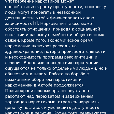
употребление наркотиков может
способствовать росту преступности, поскольку
люди могут прибегать к незаконной
деятельности, чтобы финансировать свою
зависимость [1]. Наркомания также может
обострять отношения, приводя к социальной
изоляции и разрыву семейных и общественных
связей. Кроме того, экономическое бремя
наркомании включает расходы на
здравоохранение, потерю производительности
и необходимость программ реабилитации и
лечения. Волновые последствия наркомании
ощущаются не только отдельными людьми, но и
обществом в целом. Работа по борьбе с
незаконным оборотом наркотиков и
наркоманией в Актобе продолжается.
Правоохранительные органы неустанно
работают над перехватом и задержанием
торговцев наркотиками, стремясь нарушить
цепочку поставок и уменьшить доступность
наркотиков в регионе. Кроме того, реализуются