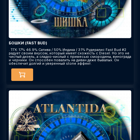
БОШКИ (FAST BUD)
. ТГК: 17% 46.9% Сатива / 50% Индика / 3.1% Рудералис Fast Bud #2
радует своим вкусом, который имеет схожесть с Diesel. Но это не
чистый дизель, а сладко-кислый с примесью смородины, винограда
и черники. Он способен повалить на диван даже бывалых. Он
обеспечит долгий и уверенный stone эффект.