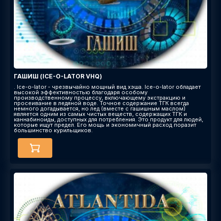
ГАШИШ (ICE-O-LATOR VHQ)
. Ice-o-lator - чрезвычайно мощный вид хэша. Ice-o-lator обладает
высокой эффективностью благодаря особому
производственному процессу, включающему экстракцию и
просеивание в ледяной воде. Точное содержание ТГК всегда
немного догадывается, но лед (вместе с гашишным маслом)
является одним из самых чистых веществ, содержащих ТГК и
каннабиноиды, доступных для потребления. Это продукт для людей,
которые ищут предел. Его мощь и экономичный расход поразит
большинство курильщиков.