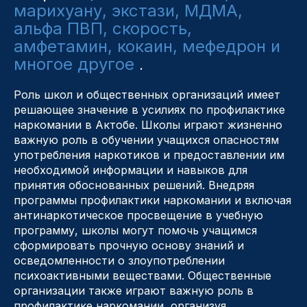
марихуану, экстази, МДМА,
альфа ПВП, скорость,
амфетамин, кокаин, мефедрон и
многое другое
.
Роль школ и общественных организаций имеет
решающее значение в усилиях по профилактике
наркомании в Актобе. Школы играют жизненно
важную роль в обучении учащихся опасностям
употребления наркотиков и предоставлении им
необходимой информации и навыков для
принятия обоснованных решений. Внедряя
программы профилактики наркомании и включая
антинаркотическое просвещение в учебную
программу, школы могут помочь учащимся
сформировать прочную основу знаний и
осведомленности о злоупотреблении
психоактивными веществами. Общественные
организации также играют важную роль в
профилактике наркомании, организуя