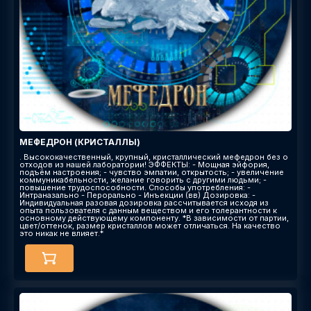
МЕФЕДРОН (КРИСТАЛЛЫ)
. Высококачественный, крупный, кристаллический мефедрон без о
отходов из нашей лаборатории! ЭФФЕКТЫ: - Мощная эйфория,
подъём настроения; - чувство эмпатии, открытость; - увеличение
коммуникабельности, желание говорить с другими людьми; -
повышение трудоспособности. Способы употребления: -
Интраназально - Перорально - Инъекции (вв) Дозировка: -
Индивидуальная разовая дозировка рассчитывается исходя из
опыта пользователя с данным веществом и его толерантности к
основному действующему компоненту. *В зависимости от партии,
цвет/оттенок, размер кристаллов может отличаться. На качество
это никак не влияет.*