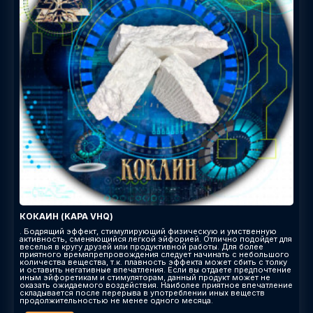
КОКАИН (KAPA VHQ)
. Бодрящий эффект, стимулирующий физическую и умственную
активность, сменяющийся легкой эйфорией. Отлично подойдет для
веселья в кругу друзей или продуктивной работы. Для более
приятного времяпрепровождения следует начинать с небольшого
количества вещества, т.к. плавность эффекта может сбить с толку
и оставить негативные впечатления. Если вы отдаете предпочтение
иным эйфоретикам и стимуляторам, данный продукт может не
оказать ожидаемого воздействия. Наиболее приятное впечатление
складывается после перерыва в употреблении иных веществ
продолжительностью не менее одного месяца.