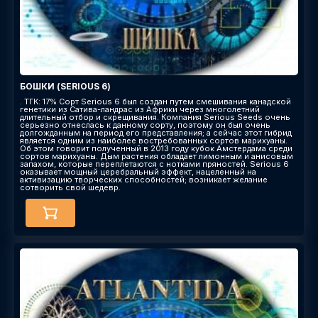
БОШКИ (SERIOUS 6)
. ТГК: 17% Сорт Serious 6 был создан путем смешивания канадской
генетики из Сатива-ландрас из Африки через многолетний
длительный отбор и скрещивания. Компания Serious Seeds очень
серьезно отнеслась к данному сорту, поэтому он был очень
долгожданным на период его представления; а сейчас этот гибрид
является одним из наиболее востребованных сортов марихуаны.
Об этом говорит полученный в 2013 году кубок Амстердама среди
сортов марихуаны. Дым растения обладает лимонным и анисовым
запахом, которые переплетаются с нотками пряностей. Serious 6
оказывает мощный церебральный эффект, нацеленный на
активизацию творческих способностей; возникает желание
сотворить свой шедевр.