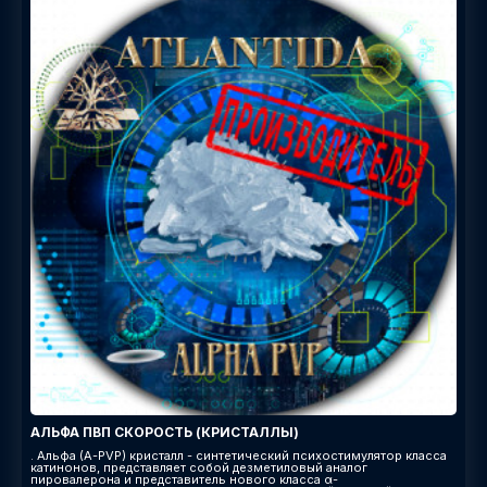
АЛЬФА ПВП СКОРОСТЬ (КРИСТАЛЛЫ)
. Альфа (A-PVP) кристалл - синтетический психостимулятор класса
катинонов, представляет собой дезметиловый аналог
пировалерона и представитель нового класса α-