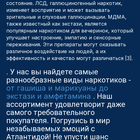
состояние. ЛСД, галлюциногенный наркотик,
изменяет восприятие и может вызывать
зрительные и слуховые галлюцинации. МДМА,
также известный как экстази, является
популярным наркотиком для вечеринок, который
улучшает настроение, эмпатию и сенсорные
переживания. Эти препараты могут оказывать
различное воздействие на людей, а их
эффективность и качество могут различаться [3].
. У нас вы найдете самые
разнообразные виды наркотиков -
от гашиша и марихуаны до
экстази и амфетамина
. Наш
ассортимент удовлетворит даже
самого требовательного
покупателя. Погрузись в мир
незабываемых эмоций с
Атлантидой! Не упусти шанс