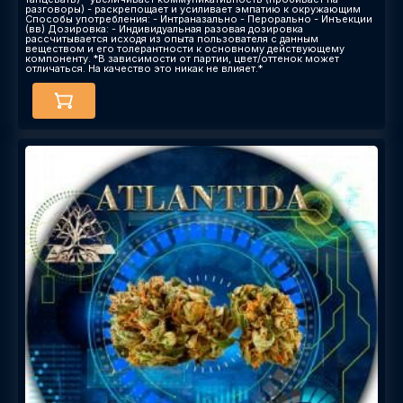
разговоры) - раскрепощает и усиливает эмпатию к окружающим
Способы употребления: - Интраназально - Перорально - Инъекции
(вв) Дозировка: - Индивидуальная разовая дозировка
рассчитывается исходя из опыта пользователя с данным
веществом и его толерантности к основному действующему
компоненту. *В зависимости от партии, цвет/оттенок может
отличаться. На качество это никак не влияет.*