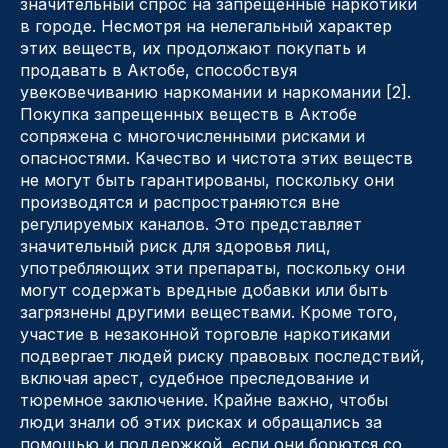
значительный спрос на запрещенные наркотики
в городе. Несмотря на нелегальный характер
этих веществ, их продолжают покупать и
продавать в Актобе, способствуя
увековечиванию наркомании и наркомании [2].
Покупка запрещенных веществ в Актобе
сопряжена с многочисленными рисками и
опасностями. Качество и чистота этих веществ
не могут быть гарантированы, поскольку они
производятся и распространяются вне
регулируемых каналов. Это представляет
значительный риск для здоровья лиц,
употребляющих эти препараты, поскольку они
могут содержать вредные добавки или быть
загрязнены другими веществами. Кроме того,
участие в незаконной торговле наркотиками
подвергает людей риску правовых последствий,
включая арест, судебное преследование и
тюремное заключение. Крайне важно, чтобы
люди знали об этих рисках и обращались за
помощью и поддержкой, если они борются со