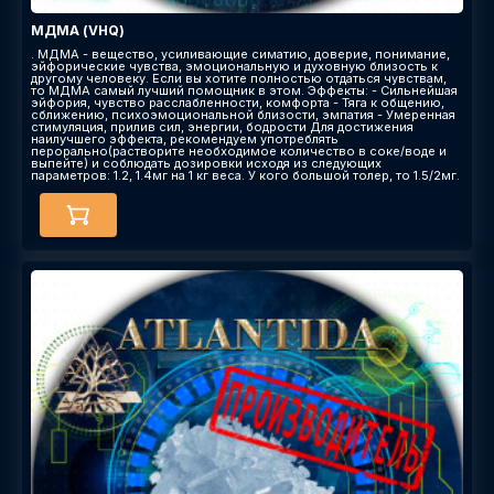
МДМА (VHQ)
. МДМА - вещество, усиливающие симатию, доверие, понимание,
эйфорические чувства, эмоциональную и духовную близость к
другому человеку. Если вы хотите полностью отдаться чувствам,
то МДМА самый лучший помощник в этом. Эффекты: - Сильнейшая
эйфория, чувство расслабленности, комфорта - Тяга к общению,
сближению, психоэмоциональной близости, эмпатия - Умеренная
стимуляция, прилив сил, энергии, бодрости Для достижения
наилучшего эффекта, рекомендуем употреблять
перорально(растворите необходимое количество в соке/воде и
выпейте) и соблюдать дозировки исходя из следующих
параметров: 1.2, 1.4мг на 1 кг веса. У кого большой толер, то 1.5/2мг.