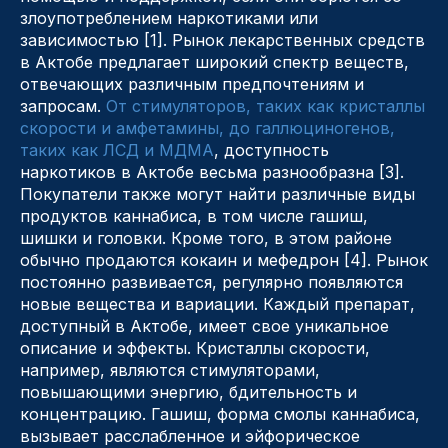
злоупотреблением наркотиками или
зависимостью [1]. Рынок лекарственных средств
в Актобе предлагает широкий спектр веществ,
отвечающих различным предпочтениям и
запросам.
От стимуляторов, таких как кристаллы
скорости и амфетамины, до галлюциногенов,
таких как ЛСД и МДМА
, доступность
наркотиков в Актобе весьма разнообразна [3].
Покупатели также могут найти различные виды
продуктов каннабиса, в том числе гашиш,
шишки и головки. Кроме того, в этом районе
обычно продаются кокаин и мефедрон [4]. Рынок
постоянно развивается, регулярно появляются
новые вещества и вариации. Каждый препарат,
доступный в Актобе, имеет свое уникальное
описание и эффекты. Кристаллы скорости,
например, являются стимуляторами,
повышающими энергию, бдительность и
концентрацию. Гашиш, форма смолы каннабиса,
вызывает расслабленное и эйфорическое