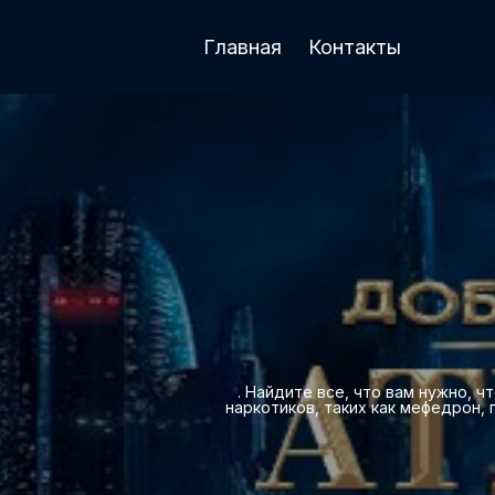
Главная
Контакты
. Найдите все, что вам нужно, 
наркотиков, таких как мефедрон, 